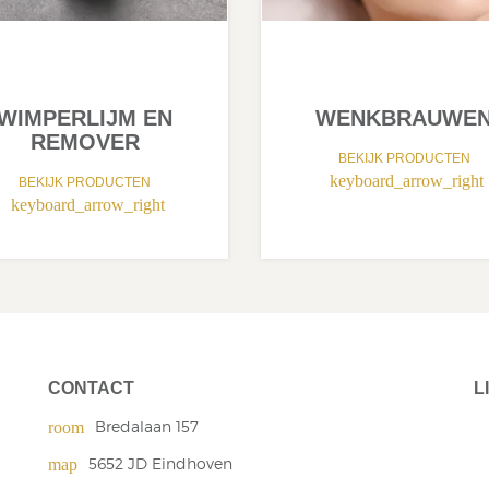
WIMPERLIJM EN
WENKBRAUWE
REMOVER
BEKIJK PRODUCTEN
keyboard_arrow_right
BEKIJK PRODUCTEN
keyboard_arrow_right
CONTACT
L
Bredalaan 157
room
5652 JD Eindhoven
map