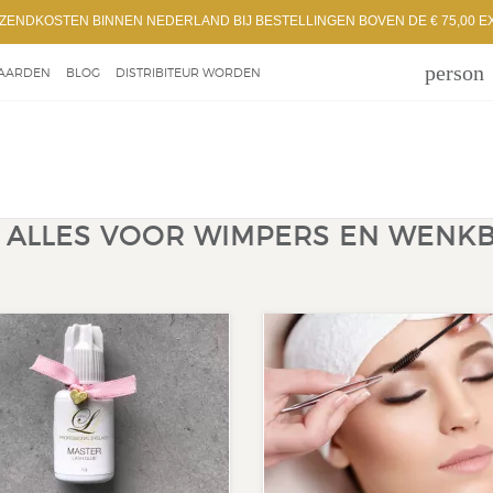
ZENDKOSTEN BINNEN NEDERLAND BIJ BESTELLINGEN BOVEN DE € 75,00 E
person
AARDEN
BLOG
DISTRIBITEUR WORDEN
: ALLES VOOR WIMPERS EN WEN