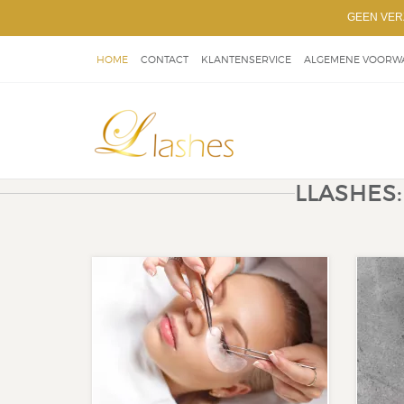
GEEN VER
HOME
CONTACT
KLANTENSERVICE
ALGEMENE VOORW
OVER LLASHES
LLASHES